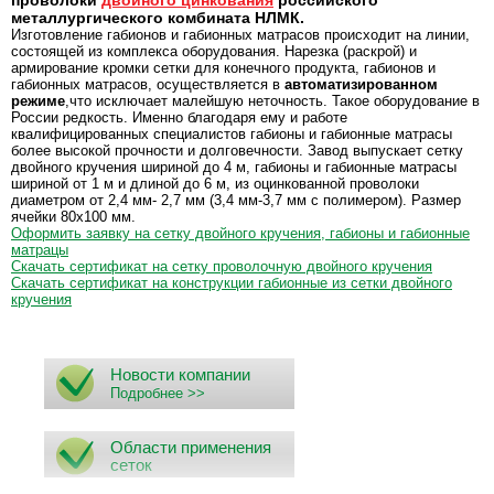
проволоки
двойного цинкования
российского
металлургического комбината НЛМК.
Изготовление габионов и габионных матрасов происходит на линии,
состоящей из комплекса оборудования. Нарезка (раскрой) и
армирование кромки сетки для конечного продукта, габионов и
габионных матрасов, осуществляется в
автоматизированном
режиме
,что исключает малейшую неточность. Такое оборудование в
России редкость. Именно благодаря ему и работе
квалифицированных специалистов габионы и габионные матрасы
более высокой прочности и долговечности. Завод выпускает сетку
двойного кручения шириной до 4 м, габионы и габионные матрасы
шириной от 1 м и длиной до 6 м, из оцинкованной проволоки
диаметром от 2,4 мм- 2,7 мм (3,4 мм-3,7 мм с полимером). Размер
ячейки 80х100 мм.
Оформить заявку на сетку двойного кручения, габионы и габионные
матра
цы
Скачать сертификат на сетку проволочную двойного кручения
Скачать сертификат на конструкции габионные из сетки двойного
кручения
Новости компании
Подробнее >>
Области применения
сеток