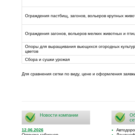
Ограждения пастбищ, загонов, вольеров крупных живо
Ограждения загонов, вольеров мелких животных и птиц
Опоры для выращивания вьющихся огородных культур,
цветов
Сбора и сушки урожая
Для сравнения сетки по виду, цене и оформления заяв
Новости компании
Об
се
12.06.2026
Автодоро
Отгрузка габионов
Ландшафт