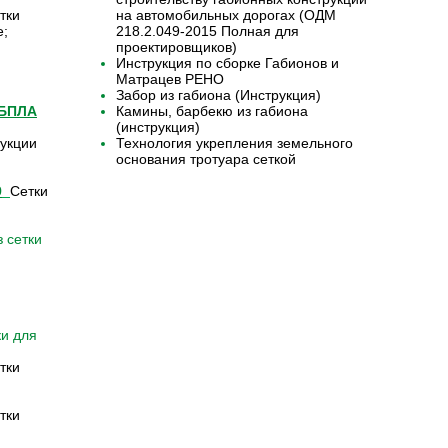
тки
на автомобильных дорогах (ОДМ
е;
218.2.049-2015 Полная для
проектировщиков)
Инструкция по сборке Габионов и
Матрацев РЕНО
Забор из габиона (Инструкция)
 БПЛА
Камины, барбекю из габиона
(инструкция)
укции
Технология укрепления земельного
основания тротуара сеткой
9
Сетки
 сетки
ки для
тки
тки