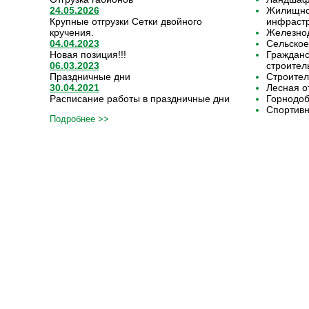
24.05.2026
Жилищно-
Крупные отгрузки Сетки двойного
инфрастр
кручения.
Железнод
04.04.2023
Сельское
Новая позиция!!!
Граждан
06.03.2023
строител
Праздничные дни
Строител
30.04.2021
Лесная о
Расписание работы в праздничные дни
Горнодо
Спортивн
Подробнее >>