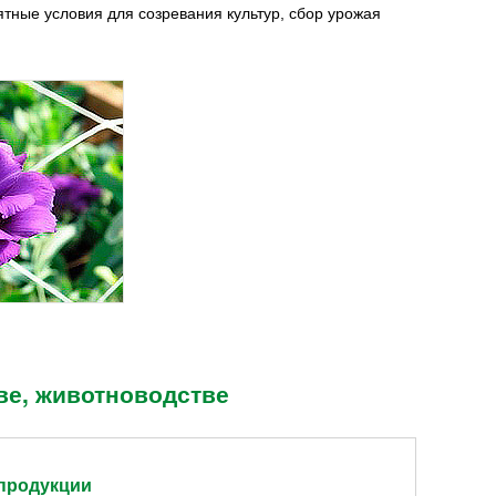
ятные условия для созревания культур, сбор урожая
ве, животноводстве
продукции