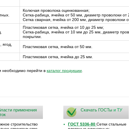
Колючая проволока оцинкованная;
тных.
Сетка-рабица
, ячейка от 50 мм, диаметр проволоки от 
Сетка сварная, ячейка от 200 мм, диаметр проволоки о
Пластиковая сетка, ячейка от 10 до 25 мм;
.
Сетка-рабица
, ячейка от 10 мм до 25 мм, диаметр пров
покрытии.
 ягод,
Пластиковая сетка, ячейка от 50 мм.
Пластиковая сетка, ячейка до 25 мм.
ки необходимо перейти в
каталог продукции
.
ласти применения
Скачать ГОСТы
и ТУ
ток
жное строительство
ГОСТ 5336-80
Сетки стальные
ное строительство
плетеные одинарные;