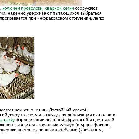
,
колючей проволоки
,
сварной сетки
сооружают
 лучи, надежно удерживают пытающихся выбраться
е прогревается при инфракрасном отоплении, легко
качественном отношении. Достойный урожай
ий доступ к свету и воздуху для реализации их полного
ю сетку
выращивание овощной, фруктовой и цветочной
ивания вьющихся огородных культур (огурцы, фасоль,
оддержки цветов с длинными стеблями (хризантем,