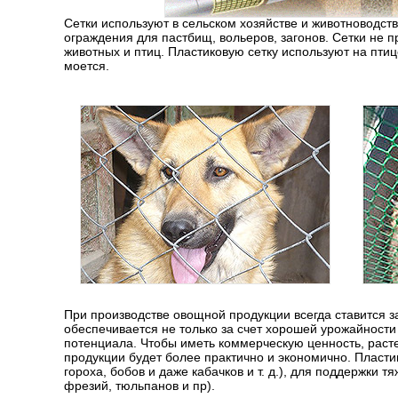
Сетки используют в сельском хозяйстве и животноводств
ограждения для пастбищ, вольеров, загонов. Сетки не
животных и птиц. Пластиковую сетку используют на пти
моется.
При производстве овощной продукции всегда ставится з
обеспечивается не только за счет хорошей урожайности
потенциала. Чтобы иметь коммерческую ценность, раст
продукции будет более практично и экономично. Пласти
гороха, бобов и даже кабачков
и т. д.
), для поддержки т
фрезий, тюльпанов и пр).