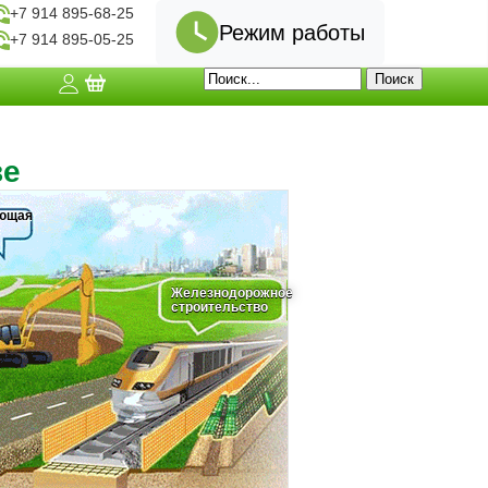
+7 914 895-68-25
Режим работы
+7 914 895-05-25
ве
ющая
Железнодорожное
строительство