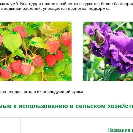
ных клумб. Благодаря пластиковой сетке создаются более благопри
 в подвязки растений, упрощается прополка, подкормка.
ора плодов, ягод и их последующей сушки.
мые к использованию в сельском хозяйст
Название 