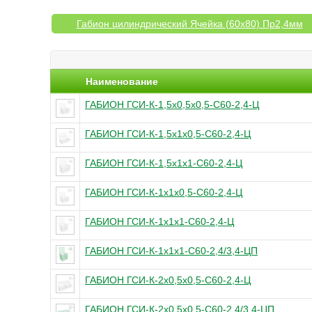
Габион цилиндрический Ячейка (60х80) Пр2,4мм
Наименование
ГАБИОН ГСИ-К-1,5х0,5х0,5-С60-2,4-Ц
ГАБИОН ГСИ-К-1,5х1х0,5-С60-2,4-Ц
ГАБИОН ГСИ-К-1,5х1х1-С60-2,4-Ц
ГАБИОН ГСИ-К-1х1х0,5-С60-2,4-Ц
ГАБИОН ГСИ-К-1х1х1-С60-2,4-Ц
ГАБИОН ГСИ-К-1х1х1-С60-2,4/3,4-ЦП
ГАБИОН ГСИ-К-2х0,5х0,5-С60-2,4-Ц
ГАБИОН ГСИ-К-2х0,5х0,5-С60-2,4/3,4-ЦП