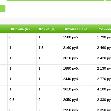
Ширина (м)
Длина (м)
Оптовая цена
Рознич
0.5
1.5
1580 руб.
1 790 ру
1
1.5
2160 руб.
2 460 ру
1
1.5
3010 руб.
3 420 ру
1
1
1880 руб.
2 130 ру
1
1
2440 руб.
2 770 ру
1
1
3610 руб.
4 100 ру
0.5
2
2050 руб.
2 330 ру
0.5
2
2950 руб.
3 350 ру