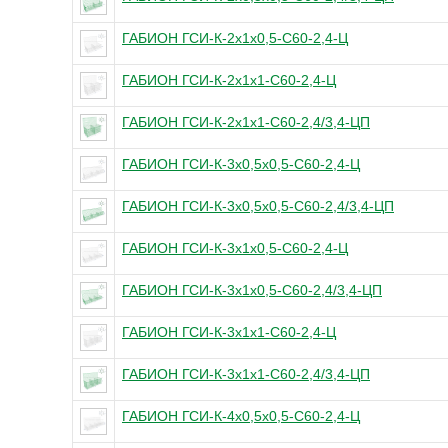
ГАБИОН ГСИ-К-2х1х0,5-С60-2,4-Ц
ГАБИОН ГСИ-К-2х1х1-С60-2,4-Ц
ГАБИОН ГСИ-К-2х1х1-С60-2,4/3,4-ЦП
ГАБИОН ГСИ-К-3х0,5х0,5-С60-2,4-Ц
ГАБИОН ГСИ-К-3х0,5х0,5-С60-2,4/3,4-ЦП
ГАБИОН ГСИ-К-3х1х0,5-С60-2,4-Ц
ГАБИОН ГСИ-К-3х1х0,5-С60-2,4/3,4-ЦП
ГАБИОН ГСИ-К-3х1х1-С60-2,4-Ц
ГАБИОН ГСИ-К-3х1х1-С60-2,4/3,4-ЦП
ГАБИОН ГСИ-К-4х0,5х0,5-С60-2,4-Ц