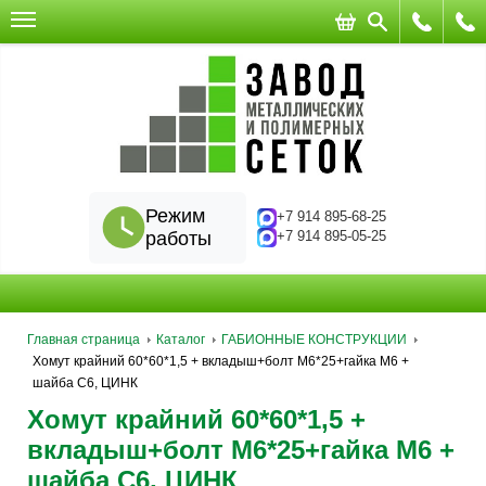
Режим
+7 914 895-68-25
работы
+7 914 895-05-25
Главная страница
Каталог
ГАБИОННЫЕ КОНСТРУКЦИИ
Хомут крайний 60*60*1,5 + вкладыш+болт М6*25+гайка М6 +
шайба С6, ЦИНК
Хомут крайний 60*60*1,5 +
вкладыш+болт М6*25+гайка М6 +
шайба С6, ЦИНК