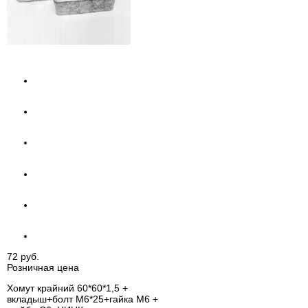
72 руб.
Розничная цена
Хомут крайний 60*60*1,5 +
вкладыш+болт М6*25+гайка М6 +