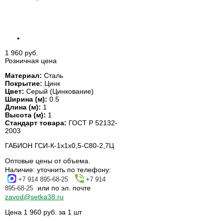
1 960 руб.
Розничная цена
Материал:
Сталь
Покрытие:
Цинк
Цвет:
Серый (Цинкование)
Ширина (м):
0.5
Длина (м):
1
Высота (м):
1
Стандарт товара:
ГОСТ Р 52132-
2003
ГАБИОН ГСИ-К-1х1х0,5-С80-2,7Ц
Оптовые цены от объема.
Наличие:
уточнить по телефону:
+7 914 895-68-25
+7 914
или по эл. почте
895-68-25
zavod@setka38.ru
Цена 1 960 руб. за 1 шт