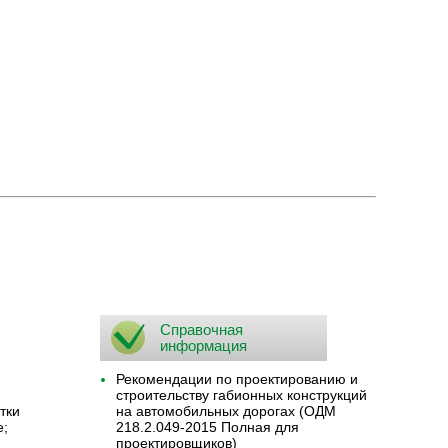
Справочная
информация
Рекомендации по проектированию и
строительству габионных конструкций
тки
на автомобильных дорогах (ОДМ
е;
218.2.049-2015 Полная для
проектировщиков)