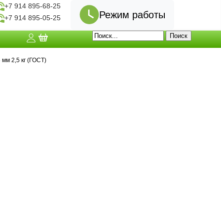
+7 914 895-68-25
Режим работы
+7 914 895-05-25
мм 2,5 кг (ГОСТ)