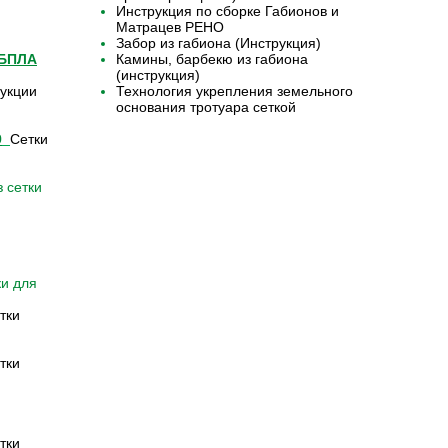
Инструкция по сборке Габионов и
Матрацев РЕНО
Забор из габиона (Инструкция)
 БПЛА
Камины, барбекю из габиона
(инструкция)
укции
Технология укрепления земельного
основания тротуара сеткой
9
Сетки
 сетки
ки для
тки
тки
тки