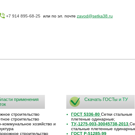
+7 914 895-68-25
или по эл. почте
zavod@setka38.ru
ласти применения
Скачать ГОСТы
и ТУ
ток
жное строительство
ГОСТ 5336-80
Сетки стальные
ное строительство
плетеные одинарные;
коммунальное хозяйство и
ТУ-1275-003-30045738-2013
Се
уктура
стальные плетенные одинарны
орожное строительство
ГОСТ Р-51285-99