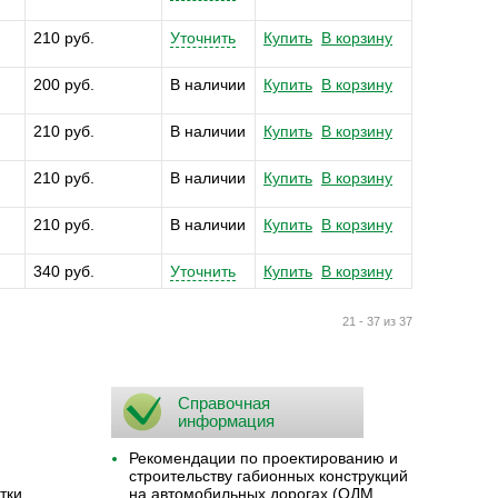
210 руб.
Уточнить
Купить
В корзину
200 руб.
В наличии
Купить
В корзину
210 руб.
В наличии
Купить
В корзину
210 руб.
В наличии
Купить
В корзину
210 руб.
В наличии
Купить
В корзину
340 руб.
Уточнить
Купить
В корзину
21 - 37 из 37
Справочная
информация
Рекомендации по проектированию и
строительству габионных конструкций
тки
на автомобильных дорогах (ОДМ