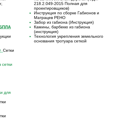
е;
218.2.049-2015 Полная для
проектировщиков)
Инструкция по сборке Габионов и
Матрацев РЕНО
Забор из габиона (Инструкция)
 БПЛА
Камины, барбекю из габиона
(инструкция)
укции
Технология укрепления земельного
основания тротуара сеткой
9
Сетки
 сетки
ки для
тки
тки