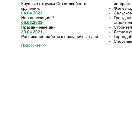
Крупные отгрузки Сетки двойного
инфрастр
кручения.
Железнод
04.04.2023
Сельское
Новая позиция!!!
Граждан
06.03.2023
строител
Праздничные дни
Строител
30.04.2021
Лесная о
Расписание работы в праздничные дни
Горнодо
Спортивн
Подробнее >>