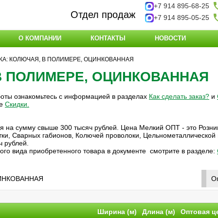
+7 914 895-68-25
Отдел продаж
+7 914 895-05-25
О КОМПАНИИ
КОНТАКТЫ
НОВОСТИ
А: КОЛЮЧАЯ, В ПОЛИМЕРЕ, ОЦИНКОВАННАЯ
В ПОЛИМЕРЕ, ОЦИНКОВАННАЯ
боты ознакомьтесь с информацией в разделах
Как сделать заказ?
и
ле
Скидки
.
ия на сумму свыше 300 тысяч рублей. Цена Мелкий ОПТ - это Розни
етки, Сварных габионов, Колючей проволоки, Цельнометаллической
ч рублей.
ого вида приобретенного товара в документе смотрите в разделе:
ЦИНКОВАННАЯ
О
Ширина (м)
Длина (м)
Оптовая ц