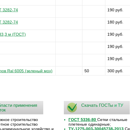
Т 3282-74
190 руб.
Т 3282-74
180 руб.
 33,3 м (ГОСТ)
190 руб.
190 руб.
190 руб.
ров Ral 6005 (зеленый мох)
50
300 руб.
ласти применения
Скачать ГОСТы
и ТУ
ток
жное строительство
ГОСТ 5336-80
Сетки стальные
ное строительство
плетеные одинарные;
коммунальное хозяйство и
ТУ-1275-003-30045738-2013
Се