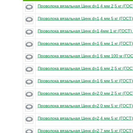
Проволока вязальная Цинк d=1,4 мм 2,5 кг (ГОС
Проволока вязальная Цинк d=1,4 мм 5 кг (ГОСТ)
Проволока вязальная Цинк d=1,4мм 1 кг (ГОСТ) 
Проволока вязальная Цинк d=1,6 мм 1 кг (ГОСТ)
Проволока вязальная Цинк d=1,6 мм 100 м (ГО
Проволока вязальная Цинк d=1,6 мм 2,5 кг (ГОС
Проволока вязальная Цинк d=1,6 мм 5 кг (ГОСТ)
Проволока вязальная Цинк d=2,0 мм 2,5 кг (ГОС
Проволока вязальная Цинк d=2,0 мм 5 кг (ГОСТ)
Проволока вязальная Цинк d=2,4 мм 5 кг (ГОСТ)
Проволока вязальная Цинк d=2,7 мм 5 кг (ГОСТ)