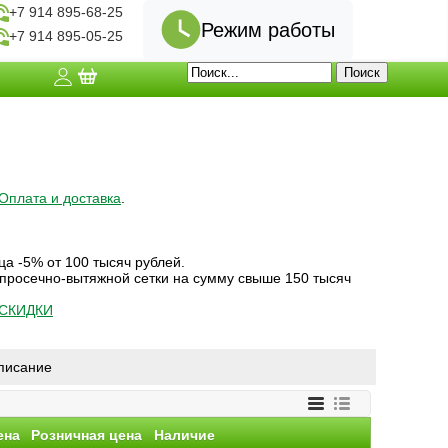
+7 914 895-68-25
Режим работы
+7 914 895-05-25
Оплата и доставка
.
ца -5% от 100 тысяч рублей.
 просечно-вытяжной сетки на сумму свыше 150 тысяч
СКИДКИ
писание
ена
Розничная цена
Наличие