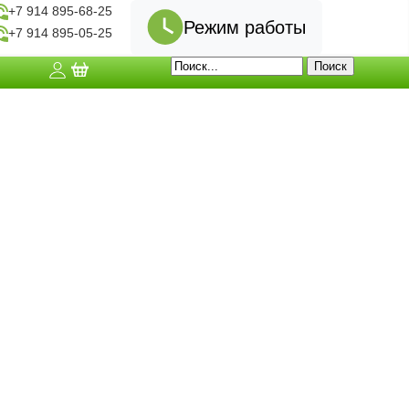
+7 914 895-68-25
Режим работы
+7 914 895-05-25