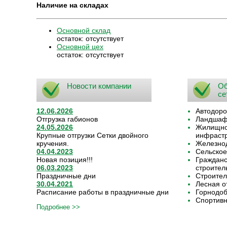
Наличие на складах
Основной склад
остаток:
отсутствует
Основной цех
остаток:
отсутствует
Новости компании
Об
се
12.06.2026
Автодоро
Отгрузка габионов
Ландшафт
24.05.2026
Жилищно-
Крупные отгрузки Сетки двойного
инфрастр
кручения.
Железнод
04.04.2023
Сельское
Новая позиция!!!
Граждан
06.03.2023
строител
Праздничные дни
Строител
30.04.2021
Лесная о
Расписание работы в праздничные дни
Горнодо
Спортивн
Подробнее >>