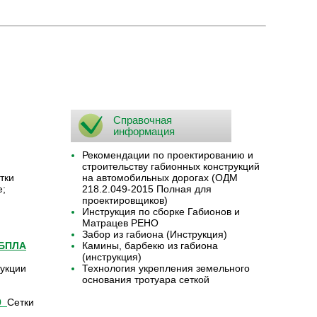
Справочная
информация
Рекомендации по проектированию и
строительству габионных конструкций
тки
на автомобильных дорогах (ОДМ
е;
218.2.049-2015 Полная для
проектировщиков)
Инструкция по сборке Габионов и
Матрацев РЕНО
Забор из габиона (Инструкция)
 БПЛА
Камины, барбекю из габиона
(инструкция)
укции
Технология укрепления земельного
основания тротуара сеткой
9
Сетки