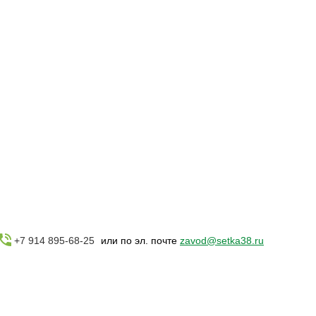
+7 914 895-68-25
или по эл. почте
zavod@setka38.ru