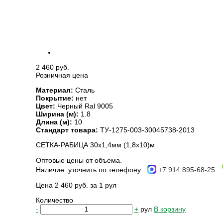
2 460 руб.
Розничная цена
Материал:
Сталь
Покрытие:
нет
Цвет:
Черный Ral 9005
Ширина (м):
1.8
Длина (м):
10
Стандарт товара:
ТУ-1275-003-30045738-2013
СЕТКА-РАБИЦА 30х1,4мм (1,8х10)м
Оптовые цены от объема.
Наличие:
уточнить по телефону:
+7 914 895-68-25
Цена 2 460 руб. за 1 рул
Количество
-
+
рул
В корзину