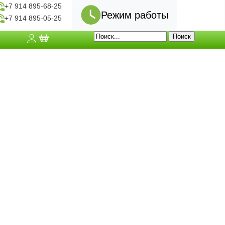
+7 914 895-68-25
Режим работы
+7 914 895-05-25