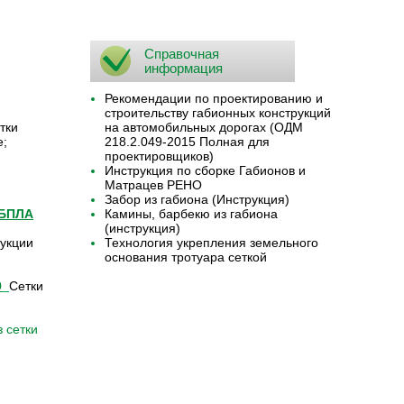
Справочная
информация
Рекомендации по проектированию и
строительству габионных конструкций
тки
на автомобильных дорогах (ОДМ
е;
218.2.049-2015 Полная для
проектировщиков)
Инструкция по сборке Габионов и
Матрацев РЕНО
Забор из габиона (Инструкция)
 БПЛА
Камины, барбекю из габиона
(инструкция)
укции
Технология укрепления земельного
основания тротуара сеткой
9
Сетки
 сетки