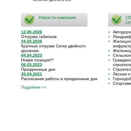
Новости компании
Об
се
12.06.2026
Автодоро
Отгрузка габионов
Ландшафт
24.05.2026
Жилищно-
Крупные отгрузки Сетки двойного
инфрастр
кручения.
Железнод
04.04.2023
Сельское
Новая позиция!!!
Граждан
06.03.2023
строител
Праздничные дни
Строител
30.04.2021
Лесная о
Расписание работы в праздничные дни
Горнодо
Спортивн
Подробнее >>