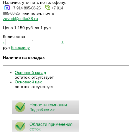
Наличие:
уточнить по телефону:
+7 914 895-68-25
+7 914
или по эл. почте
895-68-25
zavod@setka38.ru
Цена 1 150 руб. за 1 рул
Количество
-
+
рул
В корзину
Наличие на складах
Основной склад
остаток:
отсутствует
Основной цех
остаток:
отсутствует
Новости компании
Подробнее >>
Области применения
сеток