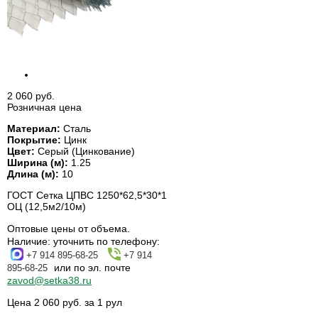
2 060 руб.
Розничная цена
Материал:
Сталь
Покрытие:
Цинк
Цвет:
Серый (Цинкование)
Ширина (м):
1.25
Длина (м):
10
ГОСТ Сетка ЦПВС 1250*62,5*30*1
ОЦ (12,5м2/10м)
Оптовые цены от объема.
Наличие:
уточнить по телефону:
+7 914 895-68-25
+7 914
или по эл. почте
895-68-25
zavod@setka38.ru
Цена 2 060 руб. за 1 рул