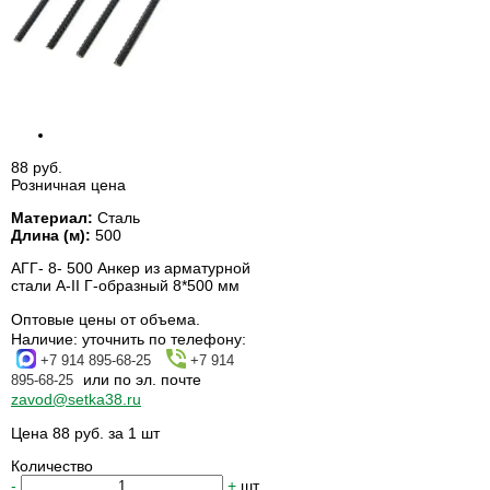
88 руб.
Розничная цена
Материал:
Сталь
Длина (м):
500
АГГ- 8- 500 Анкер из арматурной
стали А-II Г-образный 8*500 мм
Оптовые цены от объема.
Наличие:
уточнить по телефону:
+7 914 895-68-25
+7 914
или по эл. почте
895-68-25
zavod@setka38.ru
Цена 88 руб. за 1 шт
Количество
-
+
шт