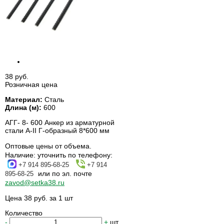
38 руб.
Розничная цена
Материал:
Сталь
Длина (м):
600
АГГ- 8- 600 Анкер из арматурной
стали А-II Г-образный 8*600 мм
Оптовые цены от объема.
Наличие:
уточнить по телефону:
+7 914 895-68-25
+7 914
или по эл. почте
895-68-25
zavod@setka38.ru
Цена 38 руб. за 1 шт
Количество
-
+
шт