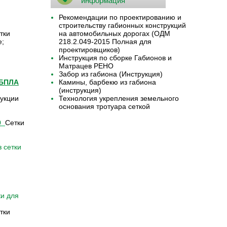
информация
Рекомендации по проектированию и
строительству габионных конструкций
тки
на автомобильных дорогах (ОДМ
е;
218.2.049-2015 Полная для
проектировщиков)
Инструкция по сборке Габионов и
Матрацев РЕНО
Забор из габиона (Инструкция)
 БПЛА
Камины, барбекю из габиона
(инструкция)
укции
Технология укрепления земельного
основания тротуара сеткой
9
Сетки
 сетки
ки для
тки