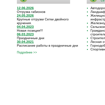
се
12.06.2026
Автодоро
Отгрузка габионов
Ландшафт
24.05.2026
Жилищно-
Крупные отгрузки Сетки двойного
инфрастр
кручения.
Железнод
04.04.2023
Сельское
Новая позиция!!!
Граждан
06.03.2023
строител
Праздничные дни
Строител
30.04.2021
Лесная о
Расписание работы в праздничные дни
Горнодо
Спортивн
Подробнее >>