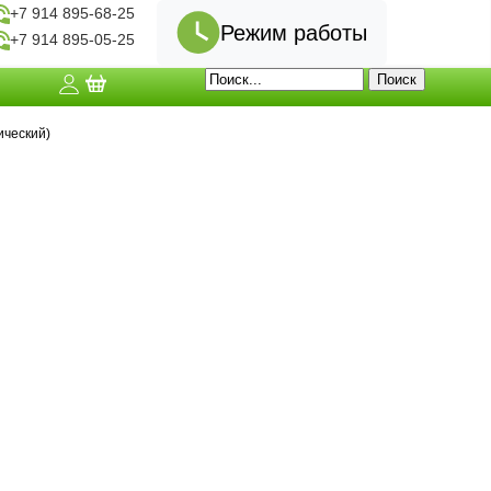
+7 914 895-68-25
Режим работы
+7 914 895-05-25
ический)