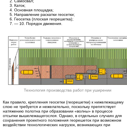
Самосвал;
Каток;
Основная площадка;
Направление раскатки геосетки;
Геосетка (плоская георешетка);
— 10. Порядок движения.
Технология производства работ при уширении
Как правило, крепления геосетки (георешетки) к нижележащему
слою не требуется и нежелательно, поскольку препятствует
натяжению полотна при образовании «волны» в процессе
отсыпки вышележащегослоя. Однако, в отдельных случаях для
сохранения проектного положения георешеток при возможном
воздействии технологических нагрузок, возникающих при