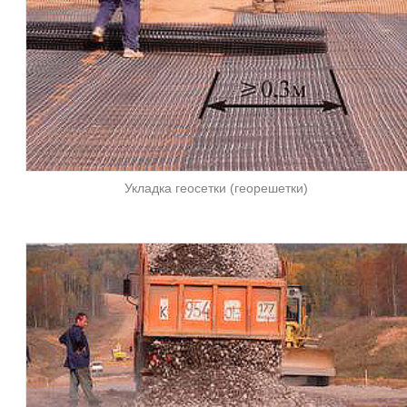
Укладка геосетки (георешетки)