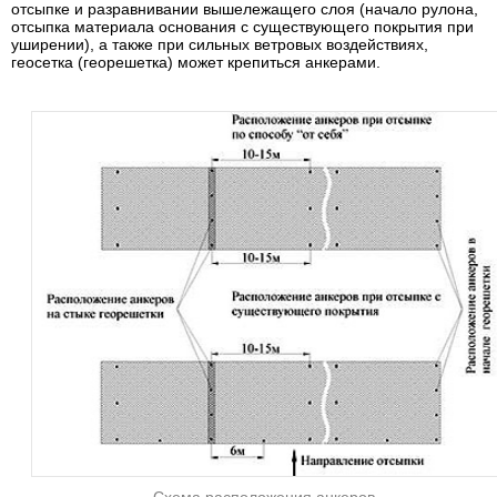
отсыпке и разравнивании вышележащего слоя (начало рулона,
отсыпка материала основания с существующего покрытия при
уширении), а также при сильных ветровых воздействиях,
геосетка (георешетка) может крепиться анкерами.