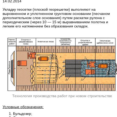
14.02.2014
Укладку геосетки (плоской георешетки) выполняют на
выровненном и уплотненном грунтовом основании (песчаном
дополнительном слое основания) путем раскатки рулона с
периодическим (через 10 — 15 м) выравниванием полотна и
легким его натяжением без образования складок.
Технология производства работ при новом строительстве
Условные обозначения:
Бульдозер;