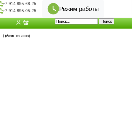
+7 914 895-68-25
Режим работы
+7 914 895-05-25
-Ц (база+крышка)
)