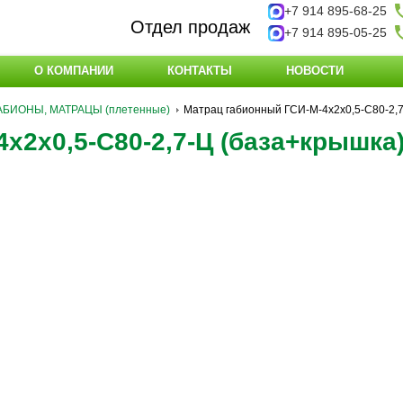
+7 914 895-68-25
Отдел продаж
+7 914 895-05-25
О КОМПАНИИ
КОНТАКТЫ
НОВОСТИ
АБИОНЫ, МАТРАЦЫ (плетенные)
Матрац габионный ГСИ-М-4х2х0,5-С80-2,7
х2х0,5-С80-2,7-Ц (база+крышка