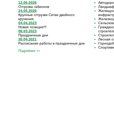
12.06.2026
Автодоро
Отгрузка габионов
Ландшафт
24.05.2026
Жилищно-
Крупные отгрузки Сетки двойного
инфрастр
кручения.
Железнод
04.04.2023
Сельское
Новая позиция!!!
Граждан
06.03.2023
строител
Праздничные дни
Строител
30.04.2021
Лесная о
Расписание работы в праздничные дни
Горнодо
Спортивн
Подробнее >>