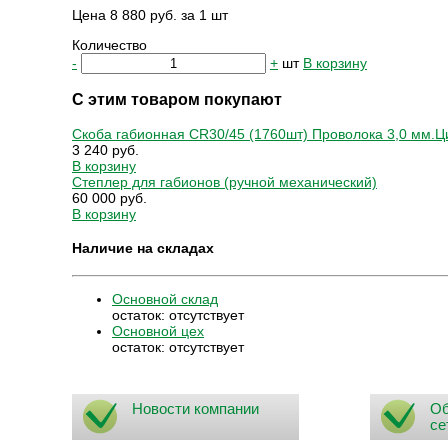
Цена 8 880 руб. за 1 шт
Количество
-
+
шт
В корзину
С этим товаром покупают
Скоба габионная CR30/45 (1760шт) Проволока 3,0 мм.
3 240 руб.
В корзину
Степлер для габионов (ручной механический)
60 000 руб.
В корзину
Наличие на складах
Основной склад
остаток:
отсутствует
Основной цех
остаток:
отсутствует
Новости компании
Об
се