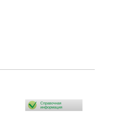
Справочная
информация