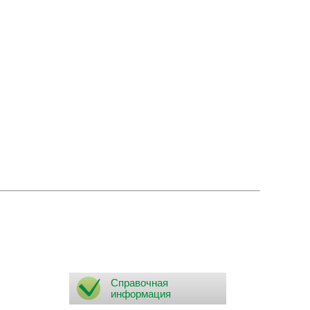
Справочная
информация