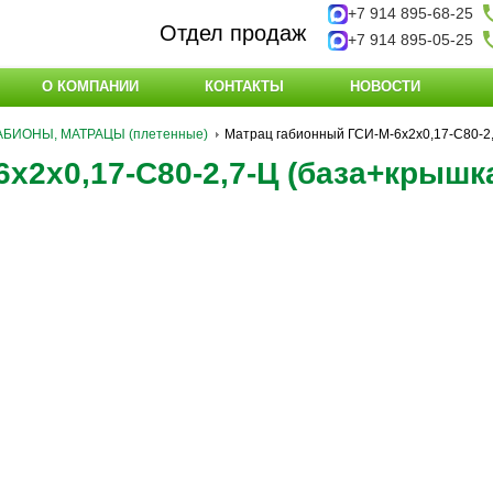
+7 914 895-68-25
Отдел продаж
+7 914 895-05-25
О КОМПАНИИ
КОНТАКТЫ
НОВОСТИ
АБИОНЫ, МАТРАЦЫ (плетенные)
Матрац габионный ГСИ-М-6х2х0,17-С80-2,
х2х0,17-С80-2,7-Ц (база+крышк