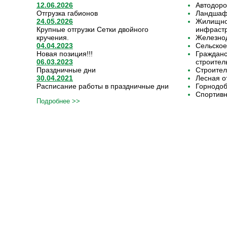
12.06.2026
Автодоро
Отгрузка габионов
Ландшафт
24.05.2026
Жилищно-
Крупные отгрузки Сетки двойного
инфрастр
кручения.
Железнод
04.04.2023
Сельское
Новая позиция!!!
Граждан
06.03.2023
строител
Праздничные дни
Строител
30.04.2021
Лесная о
Расписание работы в праздничные дни
Горнодо
Спортивн
Подробнее >>