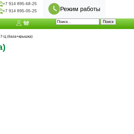
+7 914 895-68-25
Режим работы
+7 914 895-05-25
7-Ц (база+крышка)
а)