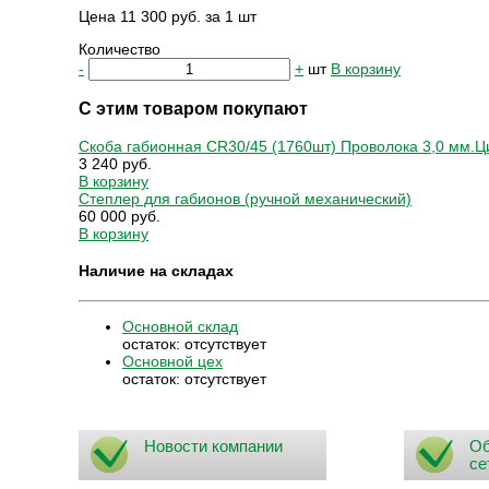
Цена 11 300 руб. за 1 шт
Количество
-
+
шт
В корзину
С этим товаром покупают
Скоба габионная CR30/45 (1760шт) Проволока 3,0 мм.
3 240 руб.
В корзину
Степлер для габионов (ручной механический)
60 000 руб.
В корзину
Наличие на складах
Основной склад
остаток:
отсутствует
Основной цех
остаток:
отсутствует
Новости компании
Об
се