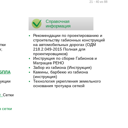
21 - 40 из 88
Справочная
информация
Рекомендации по проектированию и
строительству габионных конструкций
тки
на автомобильных дорогах (ОДМ
е;
218.2.049-2015 Полная для
проектировщиков)
Инструкция по сборке Габионов и
Матрацев РЕНО
Забор из габиона (Инструкция)
 БПЛА
Камины, барбекю из габиона
(инструкция)
укции
Технология укрепления земельного
основания тротуара сеткой
9
Сетки
 сетки