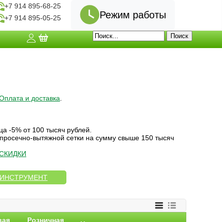
+7 914 895-68-25
Режим работы
+7 914 895-05-25
Оплата и доставка
.
ца -5% от 100 тысяч рублей.
 просечно-вытяжной сетки на сумму свыше 150 тысяч
СКИДКИ
 ИНСТРУМЕНТ
вая
Розничная