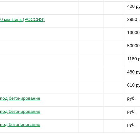
420 р
3,0 мм.Цинк (РОССИЯ)
2950 
13000
50000
1180 
480 р
610 р
 под бетонирование
руб.
 под бетонирование
руб.
 под бетонирование
руб.