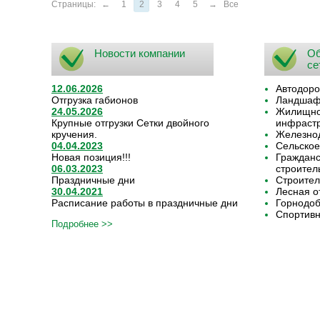
Страницы:
←
1
2
3
4
5
→
Все
Новости компании
Об
се
12.06.2026
Автодоро
Отгрузка габионов
Ландшафт
24.05.2026
Жилищно-
Крупные отгрузки Сетки двойного
инфрастр
кручения.
Железнод
04.04.2023
Сельское
Новая позиция!!!
Граждан
06.03.2023
строител
Праздничные дни
Строител
30.04.2021
Лесная о
Расписание работы в праздничные дни
Горнодо
Спортивн
Подробнее >>