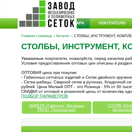
КАТАЛОГ ТОВАРА
ПОКУПАТЕЛЮ
Главная страница
Каталог
СТОЛБЫ, ИНСТРУМЕНТ, КОМПЛ
СТОЛБЫ, ИНСТРУМЕНТ, 
Уважаемые покупатели, пожалуйста, перед началом ра
Условия предоставления оптовых цен описаны в разде
ОПТОВАЯ цена при покупке:
- Габионных сетчатых изделий и Сетки двойного кручен
- Сетка-рабицы, Сварной сетки в рулонах, Кладочной с
рублей. Цена Мелкий ОПТ - это Розница - 5% от 30 тыся
СКИДКИ от оптовой и розничной цены от количества одн
ПОДБОР ПАРАМЕТРОВ
АНКЕРА (Габионы, Матрацы
СТОЛБ (Опо
РЕНО, Георешетка)
бетониро