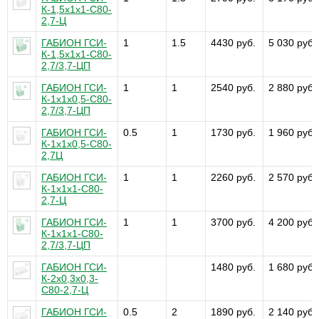
К-1,5х1х1-С80-
2,7-Ц
ГАБИОН ГСИ-
1
1.5
4430 руб.
5 030 руб.
К-1,5х1х1-С80-
2,7/3,7-ЦП
ГАБИОН ГСИ-
1
1
2540 руб.
2 880 руб.
К-1х1х0,5-С80-
2,7/3,7-ЦП
ГАБИОН ГСИ-
0.5
1
1730 руб.
1 960 руб.
К-1х1х0,5-С80-
2,7Ц
ГАБИОН ГСИ-
1
1
2260 руб.
2 570 руб.
К-1х1х1-С80-
2,7-Ц
ГАБИОН ГСИ-
1
1
3700 руб.
4 200 руб.
К-1х1х1-С80-
2,7/3,7-ЦП
ГАБИОН ГСИ-
1480 руб.
1 680 руб.
К-2х0,3х0,3-
С80-2,7-Ц
ГАБИОН ГСИ-
0.5
2
1890 руб.
2 140 руб.