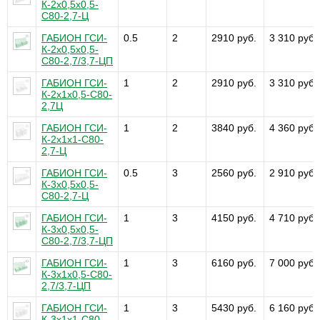
К-2х0,5х0,5-
С80-2,7-Ц
ГАБИОН ГСИ-
0.5
2
2910 руб.
3 310 руб.
К-2х0,5х0,5-
С80-2,7/3,7-ЦП
ГАБИОН ГСИ-
1
2
2910 руб.
3 310 руб.
К-2х1х0,5-С80-
2,7Ц
ГАБИОН ГСИ-
1
2
3840 руб.
4 360 руб.
К-2х1х1-С80-
2,7-Ц
ГАБИОН ГСИ-
0.5
3
2560 руб.
2 910 руб.
К-3х0,5х0,5-
С80-2,7-Ц
ГАБИОН ГСИ-
1
3
4150 руб.
4 710 руб.
К-3х0,5х0,5-
С80-2,7/3,7-ЦП
ГАБИОН ГСИ-
1
3
6160 руб.
7 000 руб.
К-3х1х0,5-С80-
2,7/3,7-ЦП
ГАБИОН ГСИ-
1
3
5430 руб.
6 160 руб.
К-3х1х1-С80-