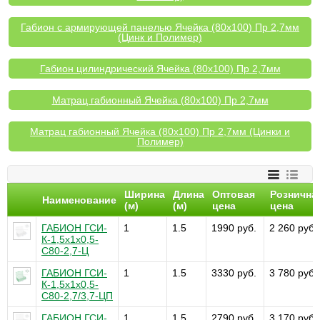
Габион с армирующей панелью Ячейка (80х100) Пр 2,7мм
(Цинк и Полимер)
Габион цилиндрический Ячейка (80х100) Пр 2,7мм
Матрац габионный Ячейка (80х100) Пр 2,7мм
Матрац габионный Ячейка (80х100) Пр 2,7мм (Цинки и
Полимер)
Ширина
Длина
Оптовая
Рознична
Наименование
(м)
(м)
цена
цена
ГАБИОН ГСИ-
1
1.5
1990 руб.
2 260 руб.
К-1,5х1х0,5-
С80-2,7-Ц
ГАБИОН ГСИ-
1
1.5
3330 руб.
3 780 руб.
К-1,5х1х0,5-
С80-2,7/3,7-ЦП
ГАБИОН ГСИ-
1
1.5
2790 руб.
3 170 руб.